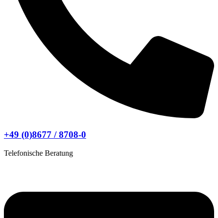
+49 (0)8677 / 8708-0
Telefonische Beratung