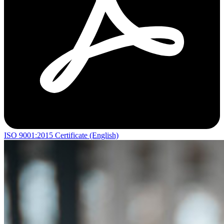
ISO 9001:2015 Certificate (English)