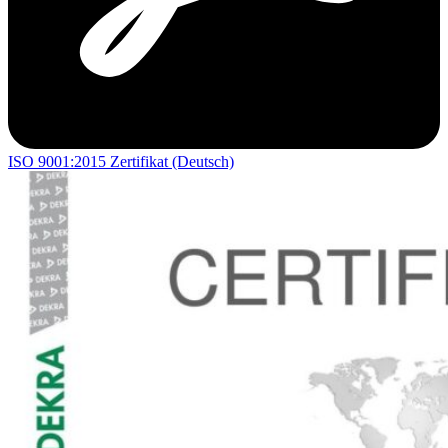
ISO 9001:2015 Zertifikat (Deutsch)