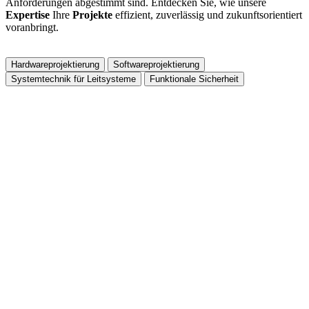
Anforderungen abgestimmt sind. Entdecken Sie, wie unsere
Expertise
Ihre
Projekte
effizient, zuverlässig und zukunftsorientiert
voranbringt.
Hardwareprojektierung
Softwareprojektierung
Systemtechnik für Leitsysteme
Funktionale Sicherheit