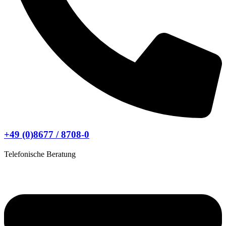
+49 (0)8677 / 8708-0
Telefonische Beratung