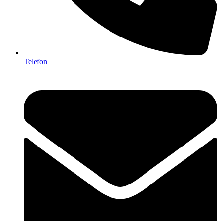
Telefon